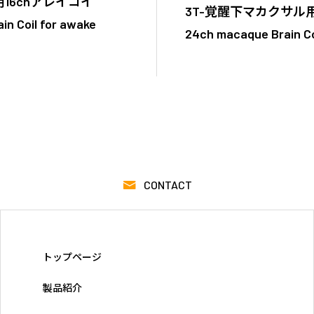
16chアレイコイ
3T-覚醒下マカクサル用
n Coil for awake
24ch macaque Brain Co
CONTACT
トップページ
製品紹介