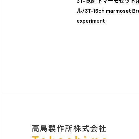
3T-覚醒下マーモセット用
ル/3T-16ch marmoset Brai
experiment