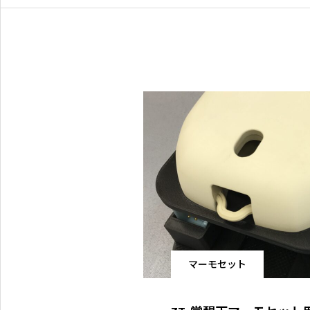
特注RFコイルの設計・製作
マーモセット