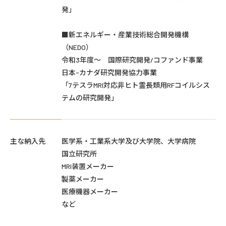
発」
■新エネルギー・産業技術総合開発機構
（NEDO）
令和3年度～ 国際研究開発/コファンド事業
日本-カナダ研究開発協力事業
「7テスラMRI対応非ヒト霊長類用RFコイルシス
テムの研究開発」
主な納入先
医学系・工業系大学及び大学院、大学病院
国立研究所
MRI装置メーカー
製薬メーカー
医療機器メーカー
など