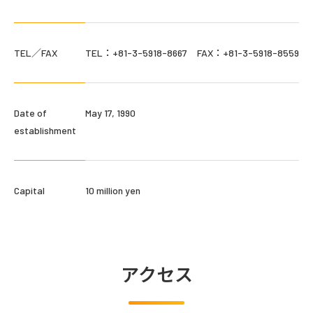
TEL／FAX
TEL：+81-3-5918-8667 FAX：+81-3-5918-8559
Date of
May 17, 1990
establishment
Capital
10 million yen
アクセス