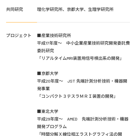
共同研究
理化学研究所、京都大学、生理学研究所
プロジェクト
■産業技術研究所
平成17年度～ 中小企業産業技術研究開発委託費
委託研究
「リアルタイムMRI装置用信号検出系の開発」
■京都大学
平成20年度～ JST 先端計測分析技術・機器開
発事業
「コンパクト３テスラＭＲＩ装置の開発」
■東北大学
平成29年度～ AMED 先端計測分析技術・機器
開発プログラム
「時間分解Ｘ線位相エラストグラフィ法の開