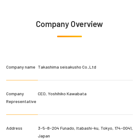
Company Overview
Company name
Takashima seisakusho Co.,Ltd
Company
CEO, Yoshihiko Kawabata
Representative
Address
3-5-8-204 Funado, Itabashi-ku, Tokyo, 174-0041,
Japan